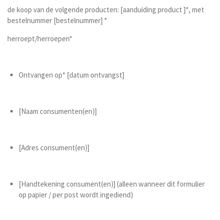
de koop van de volgende producten: [aanduiding product ]*, met
bestelnummer [bestelnummer] *
herroept/herroepen*
Ontvangen op* [datum ontvangst]
[Naam consumenten(en)]
[Adres consument(en)]
[Handtekening consument(en)] (alleen wanneer dit formulier
op papier / per post wordt ingediend)