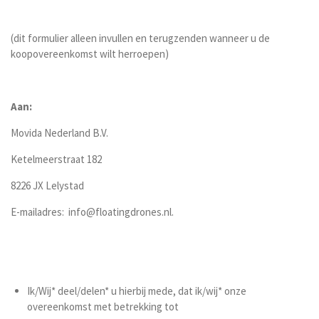
(dit formulier alleen invullen en terugzenden wanneer u de
koopovereenkomst wilt herroepen)
Aan:
Movida Nederland B.V.
Ketelmeerstraat 182
8226 JX Lelystad
E-mailadres: info@floatingdrones.nl.
Ik/Wij* deel/delen* u hierbij mede, dat ik/wij* onze
overeenkomst met betrekking tot