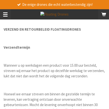
De enige drones die echt waterbestendig zijn!
Ga
direct
naar
de
hoofdinhoud
VERZEND EN RETOURBELEID FLOATINGDRONES
Verzendtermijn
Wanneer u op werkdagen een product voor 15.00 uur besteld,
streven wij ernaar het product op dezelfde werkdag te verzenden,
lukt dat niet dan wordt het de volgende dag verzonden.
Hoewel we ernaar streven om binnen de gestelde termijn te
leveren, kan vertraging ontstaan door onverwachte
gebeurtenissen. Mocht de levering onverhoopt niet binnen 30