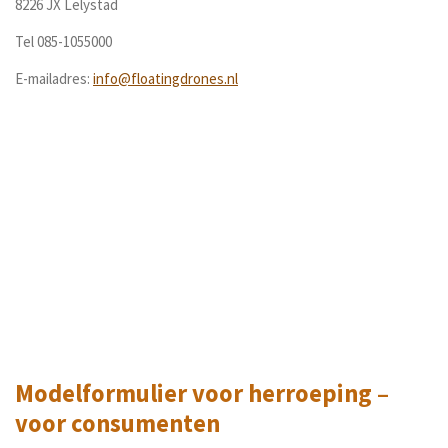
8226 JX Lelystad
Tel 085-1055000
E-mailadres:
info@floatingdrones.nl
Modelformulier voor herroeping –
voor consumenten