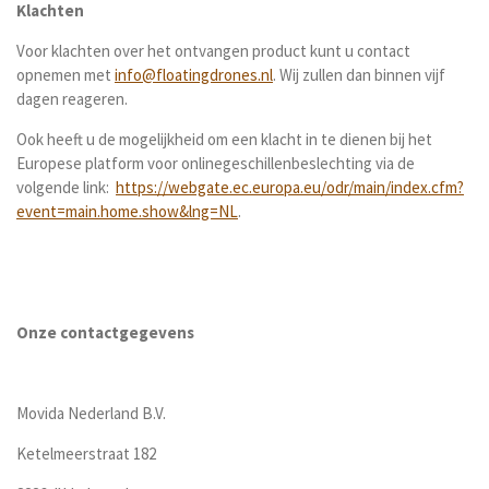
Klachten
Voor klachten over het ontvangen product kunt u contact
opnemen met
info@floatingdrones.nl
. Wij zullen dan binnen vijf
dagen reageren.
Ook heeft u de mogelijkheid om een klacht in te dienen bij het
Europese platform voor onlinegeschillenbeslechting via de
volgende link:
https://webgate.ec.europa.eu/odr/main/index.cfm?
event=main.home.show&lng=NL
.
Onze contactgegevens
Movida Nederland B.V.
Ketelmeerstraat 182