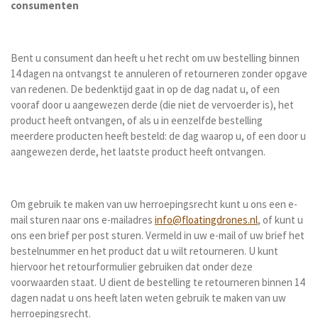
consumenten
Bent u consument dan heeft u het recht om uw bestelling binnen
14 dagen na ontvangst te annuleren of retourneren zonder opgave
van redenen. De bedenktijd gaat in op de dag nadat u, of een
vooraf door u aangewezen derde (die niet de vervoerder is), het
product heeft ontvangen, of als u in eenzelfde bestelling
meerdere producten heeft besteld: de dag waarop u, of een door u
aangewezen derde, het laatste product heeft ontvangen.
Om gebruik te maken van uw herroepingsrecht kunt u ons een e-
mail sturen naar ons e-mailadres
info@floatingdrones.nl
, of kunt u
ons een brief per post sturen. Vermeld in uw e-mail of uw brief het
bestelnummer en het product dat u wilt retourneren. U kunt
hiervoor het retourformulier gebruiken dat onder deze
voorwaarden staat. U dient de bestelling te retourneren binnen 14
dagen nadat u ons heeft laten weten gebruik te maken van uw
herroepingsrecht.