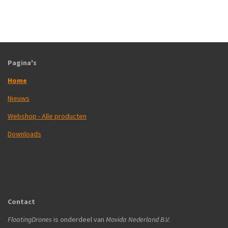
Pagina's
Home
Nieuws
Webshop - Alle producten
Downloads
Contact
FloatingDrones
is onderdeel van
Movida Nederland B.V.