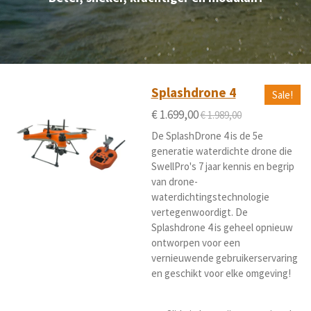
Splashdrone 4
Sale!
€ 1.699,00
€ 1.989,00
De
SplashDrone 4 is de 5e
generatie waterdichte drone die
SwellPro's 7 jaar kennis en begrip
van drone-
waterdichtingstechnologie
vertegenwoordigt.
De
Splashdrone 4 is geheel opnieuw
ontworpen voor een
vernieuwende gebruikerservaring
en geschikt voor elke omgeving!