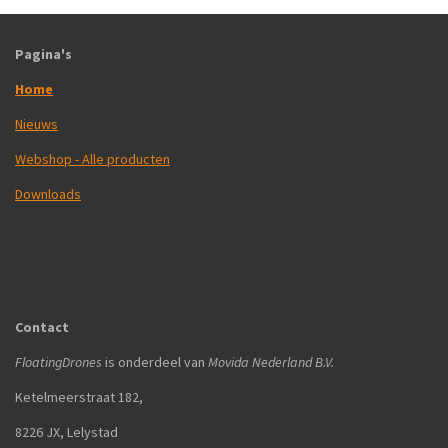
Pagina's
Home
Nieuws
Webshop - Alle producten
Downloads
Contact
FloatingDrones
is onderdeel van
Movida Nederland B.V.
Ketelmeerstraat 182,
8226 JX, Lelystad