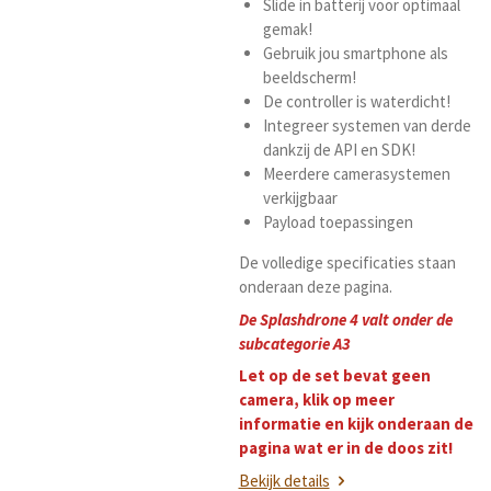
Slide in batterij voor optimaal
gemak!
Gebruik jou smartphone als
beeldscherm!
De controller is waterdicht!
Integreer systemen van derde
dankzij de API en SDK!
Meerdere camerasystemen
verkijgbaar
Payload toepassingen
De volledige specificaties staan
onderaan deze pagina.
De Splashdrone 4 valt onder de
subcategorie A3
Let op de set bevat geen
camera, klik op meer
informatie en kijk onderaan de
pagina wat er in de doos zit!
Bekijk details