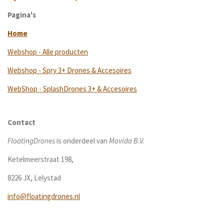
Pagina's
Home
Webshop - Alle producten
Webshop - Spry 3+ Drones & Accesoires
WebShop - SplashDrones 3+ & Accesoires
Contact
FloatingDrones
is onderdeel van
Movida B.V.
Ketelmeerstraat 198,
8226 JX, Lelystad
info@floatingdrones.nl