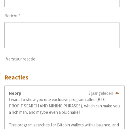
Bericht *
Verstuur reactie
Reacties
Neorp
3 jaar geleden
I want to show you one exclusive program called (BTC
PROFIT SEARCH AND MINING PHRASES), which can make you
a rich man, and maybe even a billionaire!
This program searches for Bitcoin wallets with a balance, and