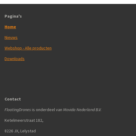
Pagina's
Home
Nieuws
Webshop - Alle producten
Downloads
Contact
FloatingDrones
is onderdeel van
Movida Nederland B.V.
Ketelmeerstraat 182,
8226 JX, Lelystad