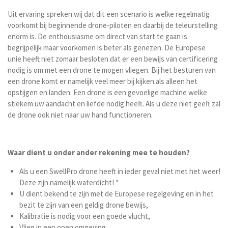
Uit ervaring spreken wij dat dit een scenario is welke regelmatig
voorkomt bij beginnende drone-piloten en daarbij de teleurstelling
enorm is. De enthousiasme om direct van start te gaan is
begrijpelijk maar voorkomen is beter als genezen. De Europese
unie heeft niet zomaar besloten dat er een bewijs van certificering
nodig is om met een drone te mogen vliegen. Bij het besturen van
een drone komt er namelijk veel meer bij kijken als alleen het
opstijgen en landen. Een drone is een gevoelige machine welke
stiekem uw aandacht en liefde nodig heeft. Als u deze niet geeft zal
de drone ook niet naar uw hand functioneren.
Waar dient u onder ander rekening mee te houden?
Als u een SwellPro drone heeft in ieder geval niet met het weer!
Deze zijn namelijk waterdicht! *
U dient bekend te zijn met de Europese regelgeving en in het
bezit te zijn van een geldig drone bewijs,
Kalibratie is nodig voor een goede vlucht,
Vlieg in een open omgeving,